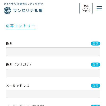
商品
サイトは
こちら
応募エントリー
氏名
必須
氏名（フリガナ）
必須
メールアドレス
必須