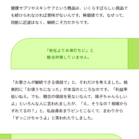
健康サプリやスキンケアという商品は、いくらすばらしい良品で
も続けられなければ意味がないんです。無価値です。なぜって、
効能に近道はなく、継続こそ力だからです。
「他社よりお値打ちに」と
競合対策していません。
「お客さんが継続できる値段で」と、それだけを考えました。結
果的に「お値うちになった」が本当のところなのです。「利益率
低いねえ。でも、競合の値段を見ないなんて、陽子ちゃんらしい
よ」といろんな人に言われましたが、「え、そうなの？相場から
ずれてるの？」と、私自身あまりピンとこなくて、まわりから
「ずっこけちゃうよ」と笑われたりしました。