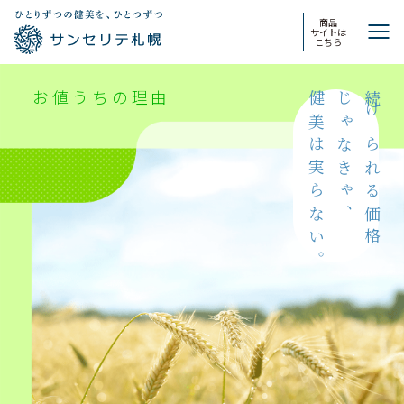
商品
サイトは
こちら
お値うちの理由
健美は実らない。
じゃなきゃ、
続けられる価格