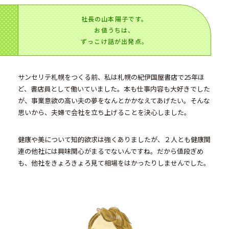
社長の山本陽子です。
お値うちは、
ずっこけ話が出発点。
サンセリテ札幌をつくる前、私は札幌の紀伊国屋書店で25年ほ
ど、書店員として働いていました。本も仕事内容も大好きでした
が、事業意欲の高い夫の夢をなんとかかなえてあげたい。そんな
思いから、夫婦で会社を立ち上げることを決心しました。
健康や美について知的欲求は強くありましたが、２人とも健康関
連の他社には興味関心がまるでないんですね。だから値段ぎめ
も、他社をきょろきょろ見て相場をはかったりしませんでした。