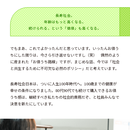
長寿社会。
年齢はもっと高くなる。
続けられる、という「価値」も高くなる。
でもまあ、これでよかったんだと思っています。いったんお値う
ちにした限りは、今さら引き返せないですし（笑） 偶然のよう
に産まれた「お値うち路線」ですが、まじめな話、今では「社会
と共生するために不可欠な必然のポリシー」だと考えています。
長寿社会日本は、ついに人生100年時代へ。100歳までの健康が
幸せの条件になりました。80代90代でも続けて購入できるお値
うち感は、継続すべき私たちの社会的責務だぞ、と社員みんなで
決意を新たにしています。