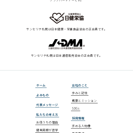
サンセリテ札幌は
日本健康・栄養食品協会の正会員です。
サンセリテ札幌は
日本通信販売協会の正会員です。
ホーム
会社のこと
歩みと記憶
よみもの
概要とミッション
代表メッセージ
SDGs
私たちの考え方
採用情報
お値うちの理由
求める人物像
健美同根が哲学