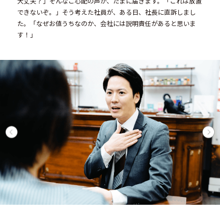
大丈夫？」そんなご心配の声が、たまに届きます。「これは放置
できないぞ。」そう考えた社員が、ある日、社長に直訴しまし
た。「なぜお値うちなのか、会社には説明責任があると思いま
す！」