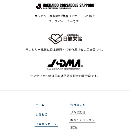
サンセリテ札幌は北海道コンサドーレ札幌の
クラブパートナーです。
サンセリテ札幌は
日本健康・栄養食品協会の正会員です。
サンセリテ札幌は
日本通信販売協会の正会員です。
ホーム
会社のこと
歩みと記憶
よみもの
概要とミッション
代表メッセージ
SDGs