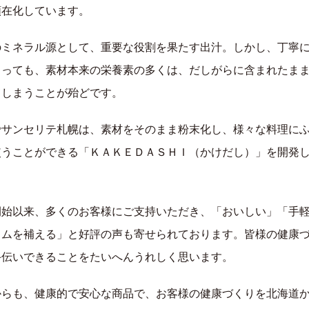
顕在化しています。
のミネラル源として、重要な役割を果たす出汁。しかし、丁寧
とっても、素材本来の栄養素の多くは、だしがらに含まれたま
てしまうことが殆どです。
でサンセリテ札幌は、素材をそのまま粉末化し、様々な料理に
使うことができる「ＫＡＫＥＤＡＳＨＩ（かけだし）」を開発
開始以来、多くのお客様にご支持いただき、「おいしい」「手
ウムを補える」と好評の声も寄せられております。皆様の健康
手伝いできることをたいへんうれしく思います。
からも、健康的で安心な商品で、お客様の健康づくりを北海道