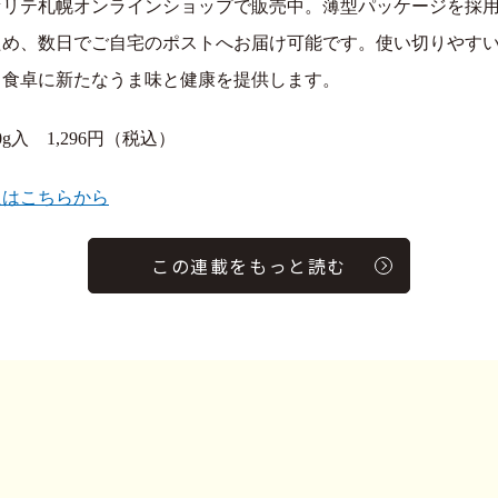
セリテ札幌オンラインショップで販売中。薄型パッケージを採
ため、数日でご自宅のポストへお届け可能です。使い切りやす
g。食卓に新たなうま味と健康を提供します。
0g入 1,296円（税込）
入はこちらから
この連載をもっと読む