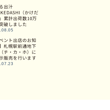
る出汁
AKEDASHI（かけだ
」累計出荷数10万
突破しました
.08.05
ベント出店のお知
】札幌駅前通地下
（チ・カ・ホ）に
示販売を行います
.07.23