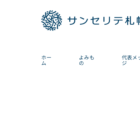
ホー
よみも
代表メ
ム
の
ジ