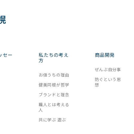
ッセー
私たちの考え
商品開発
方
ぜんぶ自分事
お値うちの理由
防ぐという思
健美同根が哲学
想
ブランドと理念
職人とは考える
人
共に学ぶ 遊ぶ