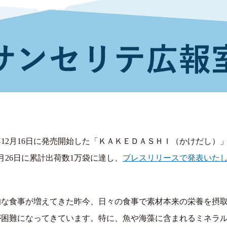
4年12月16日に発売開始した「ＫＡＫＥＤＡＳＨＩ（かけだし）
月26日に累計出荷数1万袋に達し、
プレスリリースで発表いた
的な食事が増えてきた昨今、日々の食事で素材本来の栄養を摂
が困難になってきています。特に、魚や海藻に含まれるミネラ