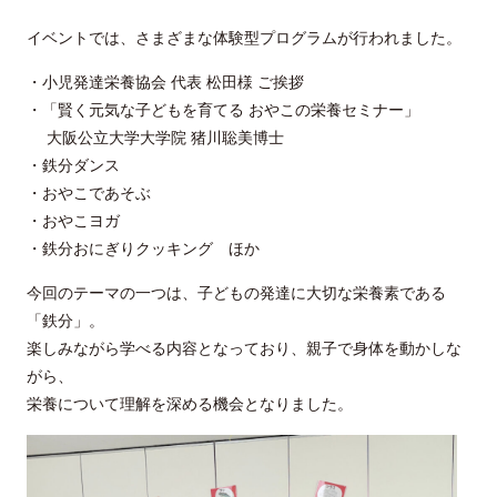
イベントでは、さまざまな体験型プログラムが行われました。
・小児発達栄養協会 代表 松田様 ご挨拶
・「賢く元気な子どもを育てる おやこの栄養セミナー」
大阪公立大学大学院 猪川聡美博士
・鉄分ダンス
・おやこであそぶ
・おやこヨガ
・鉄分おにぎりクッキング ほか
今回のテーマの一つは、子どもの発達に大切な栄養素である
「鉄分」。
楽しみながら学べる内容となっており、親子で身体を動かしな
がら、
栄養について理解を深める機会となりました。