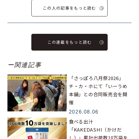
この人の記事をもっと読む
この連載をもっと読む
ー関連記事
「さっぽろ八月祭2026」
チ・カ・ホにて「いーうめ
本舗」との合同販売会を開
催
2026.08.06
食べる出汁
「KAKEDASHI（かけだ
し）」累計出荷数10万袋を