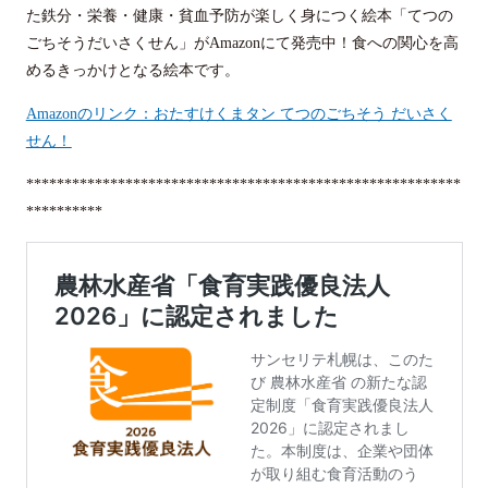
た鉄分・栄養・健康・貧血予防が楽しく身につく絵本「てつの
ごちそうだいさくせん」がAmazonにて発売中！食への関心を高
めるきっかけとなる絵本です。
Amazonのリンク：おたすけくまタン てつのごちそう だいさく
せん！
*********************************************************
**********