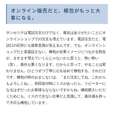
オンライン販売だと、梱包がもっと大
事になる。
サンセリテは電話注文だけでなく、最近はありがたいことにオ
ンラインショップでの注文も増えています。電話注文だと、電
話口の応対にも接客意識が見えるんです。でも、オンラインシ
ョップだと直接話さない。梱包が企業イメージにつながる割合
が、ますます増えていくんじゃないかと思うと、怖い怖い
（笑）。責任も重くなります。だからと言って、やることは変
わりません。ひとつずつ丁寧に心を込めて梱包する。それだけ
です。梱包の時のおまじないは、「また注文してね、これから
もよろしくね」。初回送付時にミスがあったら、リピーターに
なるはずだったお客様もならないですからね。継続購入いただ
くためにも、ミスのできない仕事だと意識して、責任感を持っ
て今日も梱包しています。