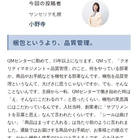
今回の投稿者
サンセリテ札幌
小野寺
梱包というより、品質管理。
QMセンターに勤めて、15年以上になります。QMって、「クオ
リティマネジメント＝品質管理」のこと。何をやっている部署
か。商品やお手紙などを梱包する部署なんです。梱包を品質管
理というなんて、大げさに思うじゃないですか。でも、そんな
ことないんです。主婦から一転、QMセンターで働き始めた時は
「え、そんなにこだわるの？」と思ったくらい、梱包の美意識
にはこだわっているんです。入社当時、創業者に「サプリメン
トを豆腐と思え」なんて言われたくらいです。「シールは曲げ
ない」「商品はまっすぐ入れる」は当たり前のように言われま
した。通販ではお届けする商品やお手紙が、お客様との接点で
す。だから梱包も接客のひとつと言えるんです。心を込めて、