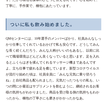
丁寧に、手作業で、梱包にあたっています。
ついに私も飲み始めました。
QMセンターには、10年選手のメンバーばかり。社員みんなしっ
かり仕事してくれているおかげで私も安心です。どうしてみん
な長く続くんだろう。みんな人柄がいいのもあるし、以前に比
べて職場環境はどんどん良くなっていると思います。足を入れ
るとふくらはぎを揉んでくれるマッサージ機まであるんです
よ。立ち仕事で疲れる足を癒しています。新型コロナウイルス
が流行り始めた頃は、社員全員に「みんな元気に乗り切ろう
ね」と自社商品も配られました。元気だったつもりの私も、い
つの間にか最近はサプリメントを飲むように。継続されるお客
様の気持ちがわかりました。商品を受け取る側の気持ちもわか
ったから、梱包の丁寧さにも磨きがかかったかなあ。