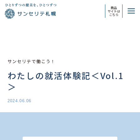
商品
サイトは
こちら
サンセリテで働こう！
わたしの就活体験記＜Vol.1
＞
2024.06.06