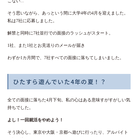
こない...
そう思いながら、あっという間に大学4年の4月を迎えました。
私は7社に応募しました。
解禁と同時に7社並行での面接のラッシュがスタート。
1社、また1社とお見送りのメールが届き
わずか1カ月間で、7社すべての面接に落ちてしまいました。
ひたすら遊んでいた4年の夏！？
全ての面接に落ちた4月下旬。私の心はある意味すがすがしい気
持ちでした。
よし！一回就活をやめよう！
そう決心し、東京や大阪・京都へ遊びに行ったり、アルバイト