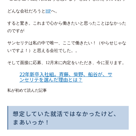
どんな会社だろうと
HP
へ。
すると驚き。これまで心から働きたいと思ったことはなかった
のですが
サンセリテは私の中で唯一、ここで働きたい！（やらせじゃな
いですよ！）と思える会社でした。。
そして面接に応募、12月末に内定をいただき、今に至ります。
22年新卒入社組。斉藤、柴野、船谷が、サ
ンセリテを選んだ理由とは？
私が初めて読んだ記事
想定していた就活ではなかったけど、
まあいっか！