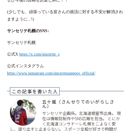
ぜひ今後の投稿もお楽しみに！！
(少しでも、頑張っている皆さんの就活に対する不安が解消され
ますように...!)
サンセリテ札幌のSNS↓
サンセリテ札幌
公式X
https://x.com/sincerite_s
公式インスタグラム
https://www.instagram.com/sinceritesapporo_official/
この記事を書いた人
五十嵐（さんせりてのいがらしさ
ん）
サンセリテ企画係。北海道根室市出身。 現
在は情報誌制作やSNS広報を担当。 とにか
く北海道コンサドーレ札幌をこよなく愛
し、語り出すと止まらない。 スポーツ全般が好きで時間が