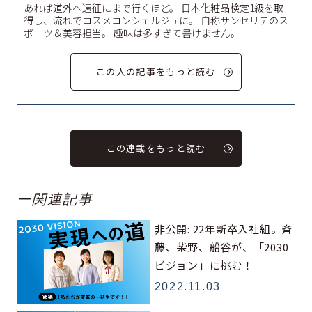
あれば道外へ遠征にまで行くほど。 日本化粧品検定1級を取
得し、流れでコスメコンシェルジュに。 自称サンセリテのス
ポーツ＆美容担当。 趣味は多すぎて書けません。
この人の記事をもっと読む
この連載をもっと読む
ー関連記事
非公開: 22年新卒入社組。斉
藤、柴野、船谷が、「2030
ビジョン」に挑む！
2022.11.03