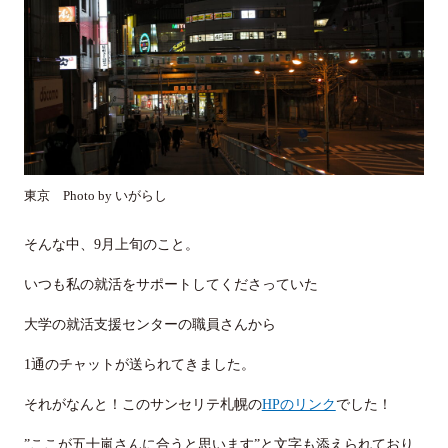
東京 Photo by いがらし
そんな中、9月上旬のこと。
いつも私の就活をサポートしてくださっていた
大学の就活支援センターの職員さんから
1通のチャットが送られてきました。
それがなんと！このサンセリテ札幌の
HPのリンク
でした！
”ここが五十嵐さんに合うと思います”と文字も添えられており