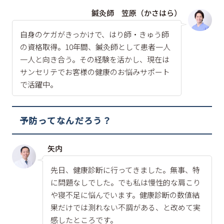
鍼灸師 笠原（かさはら）
自身のケガがきっかけで、はり師・きゅう師
の資格取得。10年間、鍼灸師として患者一人
一人と向き合う。その経験を活かし、現在は
サンセリテでお客様の健康のお悩みサポート
で活躍中。
予防ってなんだろう？
矢内
先日、健康診断に行ってきました。無事、特
に問題なしでした。でも私は慢性的な肩こり
や寝不足に悩んでいます。健康診断の数値結
果だけでは測れない不調がある、と改めて実
感したところです。