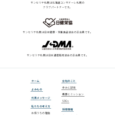
サンセリテ札幌は北海道コンサドーレ札幌の
クラブパートナーです。
サンセリテ札幌は
日本健康・栄養食品協会の正会員です。
サンセリテ札幌は
日本通信販売協会の正会員です。
ホーム
会社のこと
歩みと記憶
よみもの
概要とミッション
代表メッセージ
SDGs
私たちの考え方
採用情報
お値うちの理由