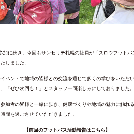
の参加に続き、今回もサンセリテ札幌の社員が「スロウフットパ
いたしました。
のイベントで地域の皆様との交流を通じて多くの学びをいただ
ら、「ぜひ次回も！」とスタッフ一同楽しみにしておりました
も参加者の皆様と一緒に歩き、健康づくりや地域の魅力に触れ
い時間を過ごさせていただきました。
【前回のフットパス活動報告はこちら】