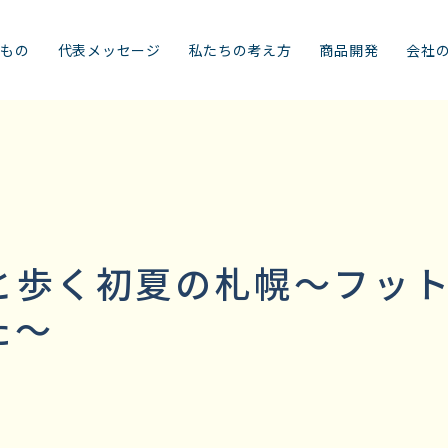
みもの
代表メッセージ
私たちの考え方
商品開発
会社
と歩く初夏の札幌～フッ
た～