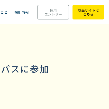
採用
商品サイトは
のこと
採用情報
エントリー
こちら
トパスに参加