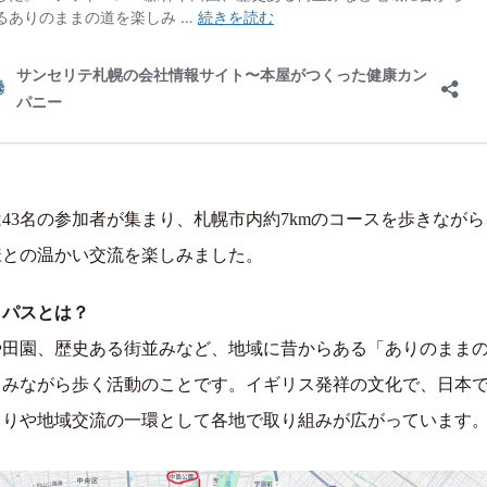
43名の参加者が集まり、札幌市内約7kmのコースを歩きなが
様との温かい交流を楽しみました。
トパスとは？
や田園、歴史ある街並みなど、地域に昔からある「ありのまま
しみながら歩く活動のことです。イギリス発祥の文化で、日本
くりや地域交流の一環として各地で取り組みが広がっています