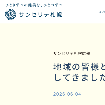
よ
サンセリテ札幌広報
地域の皆様
してきまし
2026.06.04