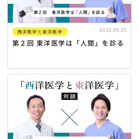
2022.05.25
西洋医学と東洋医学
第２回 東洋医学は「人間」を診る