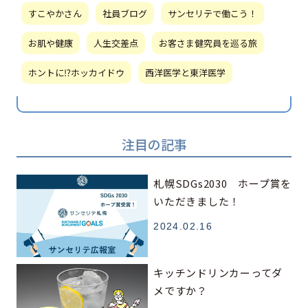
すこやかさん
社員ブログ
サンセリテで働こう！
お肌や健康
人生交差点
お客さま健究員を巡る旅
ホントに⁉ホッカイドウ
西洋医学と東洋医学
注目の記事
札幌SDGs2030 ホープ賞を
いただきました！
2024.02.16
キッチンドリンカーってダ
メですか？