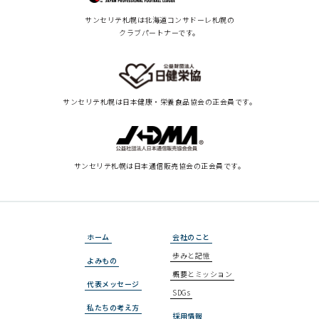
サンセリテ札幌は北海道コンサドーレ札幌の
クラブパートナーです。
サンセリテ札幌は
日本健康・栄養食品協会の正会員です。
サンセリテ札幌は
日本通信販売協会の正会員です。
ホーム
会社のこと
歩みと記憶
よみもの
概要とミッション
代表メッセージ
SDGs
私たちの考え方
採用情報